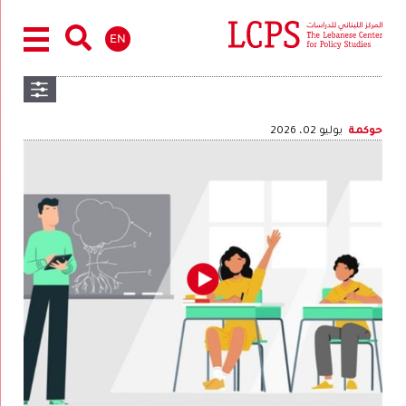
EN
حوكمة
يوليو 02، 2026