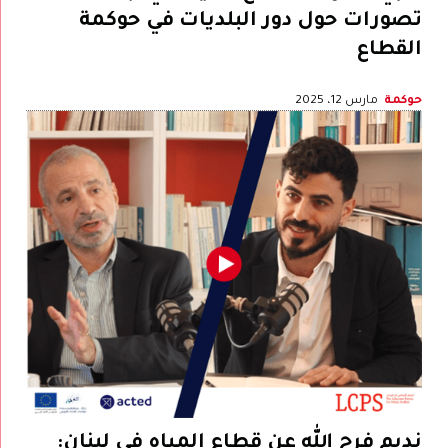
تصورات حول دور البلديات في حوكمة
القطاع
حوكمة
مارس 12، 2025
نديم فرج الله عن قطاع المياه في لبنان: