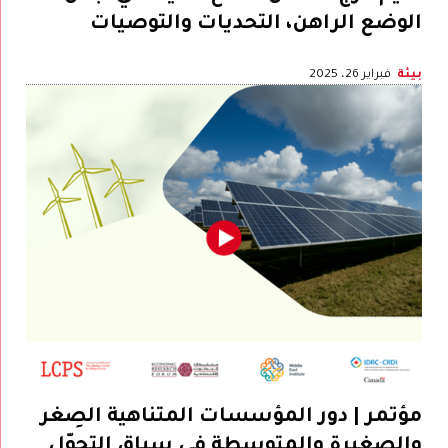
الوضع الراهن، التحديات والتوصيات
بيئة
فبراير 26، 2025
مؤتمر | دور المؤسسات المتناهية الصِغر
والصغيرة والمتوسطة في سياق التحوّل