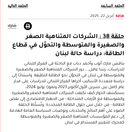
الحلقة السابقة
الحلقة التالية
طاقة
أبريل 22، 2025
شارك
حلقة 38 :
الشركات المتناهية الصغر
والصغيرة والمتوسطة والتحوّل في قطاع
الطاقة: دراسة حالة لبنان
يناقش مارك أيوب وأحمد دياب مع الباحثة في المركز اللبناني
للدراسات، رشا عاقل، ، دور الشركات المتناهية الصغر والصغيرة
والمتوسطة في لبنان في التحوّل نحو الطاقة النظيفة. واستنادًا إلى
دراسة متعددة الأساليب أجراها المركز اللبناني للدراسات على مدار
عام كامل بين تشرين الأول/أكتوبر 2023 وتموز/ يوليو 2024،
يستكشف الحوار كيف تكيفت الشركات المتناهية الصغر والصغيرة
والمتوسطة مع الأزمات المتداخلة - من الانهيار الاقتصادي إلى نقص
الطاقة - من خلال تبني حلول الطاقة المتجددة. وتُسلّط الحلقة
الضوء على أهم النتائج والتحديات وتوصيات السياسة العامة الهادفة
إلى دعم المؤسسات المتناهية الصغر والصغيرة والمتوسطة
كمحرك للتغيير المستدام في لبنان.