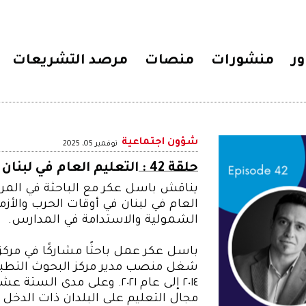
ور
منشورات
منصات
مرصد التشريعات
شؤون اجتماعية
نوفمبر 05، 2025
حلقة 42 :
التعليم العام في لبنان 
يناقش باسل عكر مع الباحثة في المركز
العام في لبنان في أوقات الحرب والأزما
الشمولية والاستدامة في المدارس.
باسل عكر عمل باحثًا مشاركًا في مركز 
شغل منصب مدير مركز البحوث التطبيق
٢٠١٤ إلى عام ٢٠٢١. وعلى مدى 
مجال التعليم على البلدان ذات الدخل ا