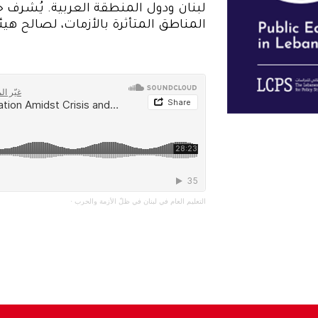
لبنان ودول المنطقة العربية. يُشرف حا
المناطق المتأثرة بالأزمات، لصالح هي
التعليم العام في لبنان في ظلّ الأزمة والحرب
·