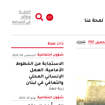
اتصل بنا
وظائف
EN
لمحة عنا
في الصحافة
حميل PDF
شارك
ذات صلة
شؤون اجتماعية
أغسطس 06، 2026
الاستجابة من الخطوط
الأمامية: العمل
الإنساني المحلي
والتعافي في لبنان
زينة مهنّا
شؤون اجتماعية
يوليو 29، 2026