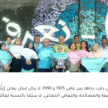
بعد مرور واحد وخمسين عامًا على اندلاع الحرب التي دارت رحاها بين عامي 1975
حقيقة والمصالحة، والتعافي الجماعي، لا سيّما بالنسبة لعائ