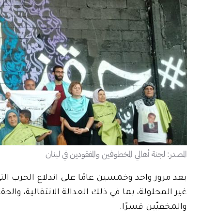
المصدر: لجنة أهالي المخطوفين والمفقودين في لبنان
غير المحلولة، بما في ذلك العدالة الانتقالية، وال
والمخفيّين قسرًا.