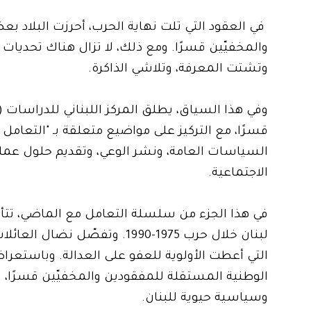
في العقود التي تلت نهاية الحرب، أحرزت البلاد ب
والمخفيّين قسرًا. ومع ذلك، لا تزال هناك تحديا
وتشتت المعرفة، وتلاشي الذاكرة.
قسرًا، مع التركيز على مواضيع متعلقة بـ "التعام
السياسات العامة، ونشر الوعي، وتقديم حلول عملية
الاجتماعية.
في هذا الجزء من سلسلة التعامل مع الماضي، تتأم
لبنان خلال حرب 1975-1990. و
التي أعطت الأولوية للعفو على العدالة. وباستع
الوطنية المستقلة للمفقودين والمخفيّين قسرًا، ت
وسياسية حيوية للبنان.