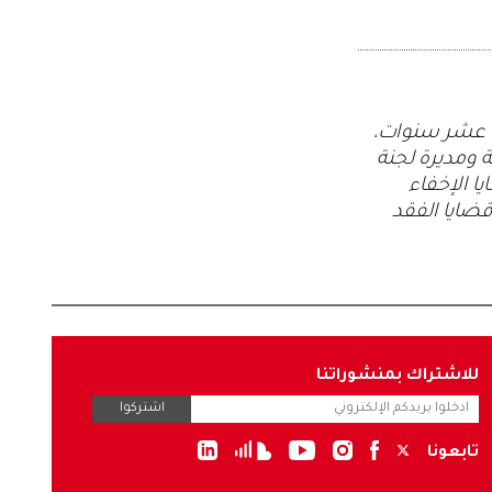
ّة عشر سنوات،
ومديرة لجنة
 الإخفاء
قضايا الفقد
للاشتراك بمنشوراتنا
اشتركوا
تابعونا