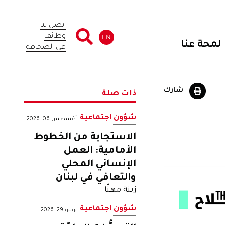
اتصل بنا
وظائف
EN
لمحة عنا
في الصحافة
شارك
ذات صلة
شؤون اجتماعية
أغسطس 06، 2026
الاستجابة من الخطوط
الأمامية: العمل
الإنساني المحلي
والتعافي في لبنان
زينة مهنّا
شؤون اجتماعية
يوليو 29، 2026