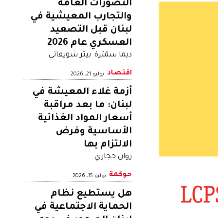
التصوُّرات العامّة
والتجارب المعيشية في
لبنان قبل التصعيد
العسكري عام 2026
ديما سمَيْرة
بيتر شويفاتي
اقتصاد
يوليو 21، 2026
أزمة غلاء المعيشة في
لبنان: ما بعد مراقبة
أسعار المواد الغذائية
الأساسية وفرض
الالتزام بها
روان حجازي
حوكمة
يوليو 15، 2026
هل يستطيع نظام
الحماية الاجتماعية في