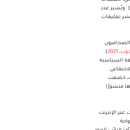
، 2020). ويُشير عدد
نشر تعليقات
 الصحافيون
، 2021
).
قة السياسية
لاجتماعي
جمهورية. كذلك، خضعت
ا منشورًا
ا بتُهمة انتقاد السلطات عبر الإنترنت.
اجهَ