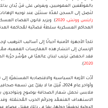
بالموظّفين العموميين، ويفرض على مَنْ يُدان بذل
لتَصِل إلى السجن لمدّة سنتَيْن عند توجيه الإهانات
رايتس ووتش، 2020
). ويزيد قانون القضاء العسكري 
المحاكم العسكرية سلطةً قضائية لمُحاكمة المدني
تلجأ الأجهزة الأمنية أحيانًا إلى أساليب الترهيب لإ
الإنسان إلى انتشار هذه الممارسات القمعية، ممّا ي
فقد انخفضَ ترتيب لبنان عالميًا في مؤشّر حرّية الصحافة من المرتبة 102 في عام 2020 
).
2020
وأواخر عام 2024، قُتِلَ ما لا يقلّ عن ت
ملابس تحمل شعار الصحافة بوضوح ويتواجدون بعيد
الاستهداف المتعمّد وجرائم الحرب المُحتمَلة. وقد 
الدولية تحقيقًا حولها، بما في ذلك مقتل عصام عبد