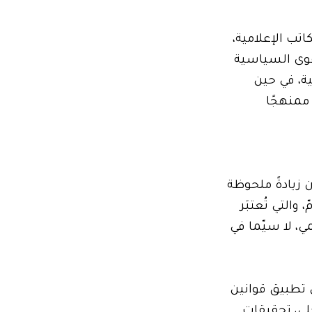
تب الإعلامية،
وفي الوقت نفسه، فرضت القوى السياسية
ة، في حين
 ممنهجًا
 زيادةً ملحوظة
والتي تُعتبَر
ي، لا سيّما في
 تطبيق قوانين
خلي، تحقيقات