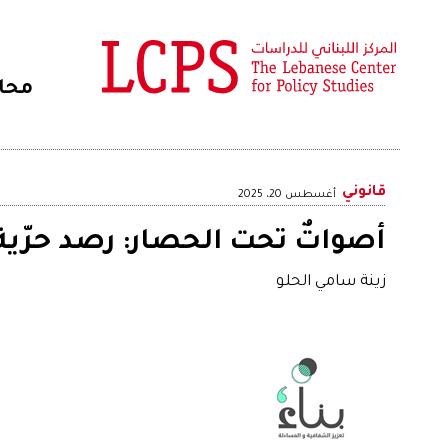
محا
قانوني
أغسطس 20، 2025
أصواتٌ تحت الحصار: رصد حرّية 
زينة سامي الحلو