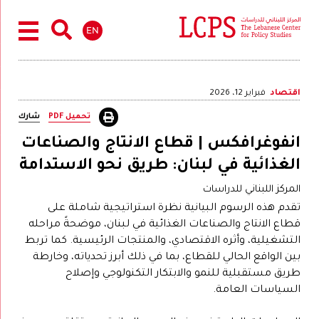
EN
اقتصاد
فبراير 12، 2026
تحميل PDF
شارك
انفوغرافكس | قطاع الانتاج والصناعات
الغذائية في لبنان: طريق نحو الاستدامة
المركز اللبناني للدراسات
تقدم هذه الرسوم البيانية نظرة استراتيجية شاملة على
قطاع الانتاج والصناعات الغذائية في لبنان، موضحةً مراحله
التشغيلية، وأثره الاقتصادي، والمنتجات الرئيسية. كما تربط
بين الواقع الحالي للقطاع، بما في ذلك أبرز تحدياته، وخارطة
طريق مستقبلية للنمو والابتكار التكنولوجي وإصلاح
السياسات العامة.