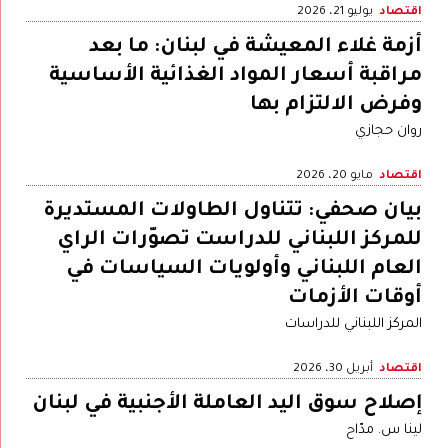
اقتصاد
يوليو 21، 2026
أزمة غلاء المعيشة في لبنان: ما بعد
مراقبة أسعار المواد الغذائية الأساسية
وفرض الالتزام بها
روان حجازي
اقتصاد
مايو 20، 2026
بيان صحفي: تتناول الطاولات المستديرة
للمركز اللبناني للدراست تصوّرات الراي
العام اللبناني وأولويات السياسات في
أوقات الأزمات
المركز اللبناني للدراسات
اقتصاد
أبريل 30، 2026
إصلاح سوق اليد العاملة الأجنبية في لبنان
لينا س. مدّاح