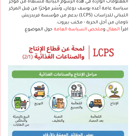
المعلومات الواردة في هذه الرسوم البيانية مستقاة من موجز
سياسة عامة أعده يوسف دوغان، ونُشر مؤخرًا من قِبل المركز
اللبناني للدراسات (LCPS) بدعم من مؤسسة فريدريش
ناومان من أجل الحرية - مكتب بيروت.
اقرأ
المقال
و
ملخص السياسة العامة
حول الموضوع.